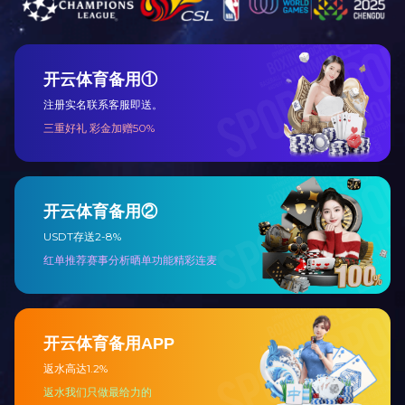
产品
金属
雷火体育·(中国)体育官方网站
精密
厂址：安徽省蚌埠市特步大道258号A2-2号
电阻
电话：0552-3199666
传真：0552-3199555
功率
邮箱：ahkebi@163.com
功率
其他